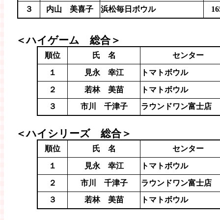
３
内山 美喜子
浜松毎日ボウル
16
＜ハイゲーム 総合＞
順位
氏 名
センター
１
見永 幸江
トマトボウル
２
若林 美苗
トマトボウル
３
市川 千津子
ラウンドワン富士店
＜ハイシリーズ 総合＞
順位
氏 名
センター
１
見永 幸江
トマトボウル
２
市川 千津子
ラウンドワン富士店
３
若林 美苗
トマトボウル