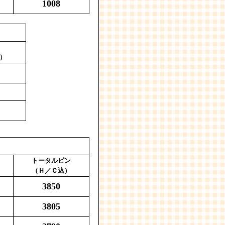
1008
）
トータルピン
（Ｈ／Ｃ込）
3850
3805